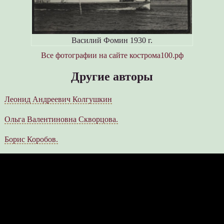
Василий Фомин 1930 г.
Все фотографии на сайте кострома100.рф
Другие авторы
Леонид Андреевич Колгушкин
Ольга Валентиновна Скворцова.
Борис Коробов.
К 20-летию администрации г. Костромы.
Историческое время.