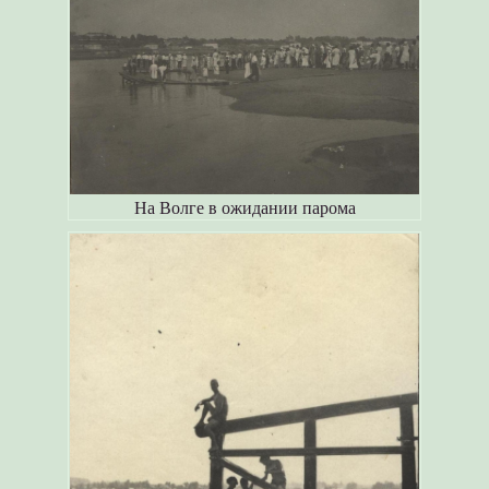
На Волге в ожидании парома