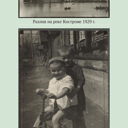
Разлив на реке Костроме 1929 г.