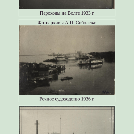
Пароходы на Волге 1933 г.
Фотоархивы А.П. Соболева:
Речное судоходство 1936 г.