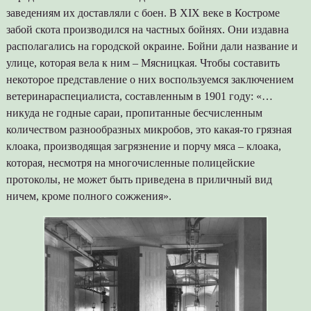
заведениям их доставляли с боен. В XIX веке в Костроме
забой скота производился на частных бойнях. Они издавна
располагались на городской окраине. Бойни дали название и
улице, которая вела к ним – Мясницкая. Чтобы составить
некоторое представление о них воспользуемся заключением
ветеринараспециалиста, составленным в 1901 году: «…
никуда не годные сараи, пропитанные бесчисленным
количеством разнообразных микробов, это какая-то грязная
клоака, производящая загрязнение и порчу мяса – клоака,
которая, несмотря на многочисленные полицейские
протоколы, не может быть приведена в приличный вид
ничем, кроме полного сожжения».