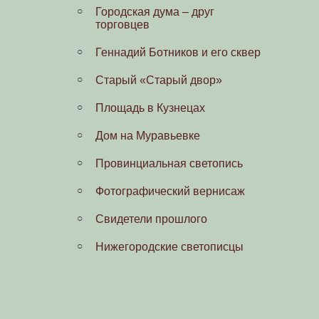
Городская дума – друг
торговцев
Геннадий Ботников и его сквер
Старый «Старый двор»
Площадь в Кузнецах
Дом на Муравьевке
Провинциальная светопись
Фотографический вернисаж
Свидетели прошлого
Нижегородские светописцы
Летописец Волги. М. П.
Дмитриев
Светопись А. Шмидта.