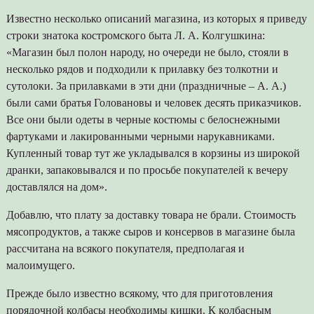
Известно несколько описаний магазина, из которых я приведу
строки знатока костромского быта Л. А. Колгушкина:
«Магазин был полон народу, но очереди не было, стояли в
несколько рядов и подходили к прилавку без толкотни и
сутолоки. За прилавками в эти дни (праздничные – А. А.)
были сами братья Головановы и человек десять приказчиков.
Все они были одеты в черные костюмы с белоснежными
фартуками и лакированными черными нарукавниками.
Купленный товар тут же укладывался в корзины из широкой
дранки, запаковывался и по просьбе покупателей к вечеру
доставлялся на дом».
Добавлю, что плату за доставку товара не брали. Стоимость
мясопродуктов, а также сыров и консервов в магазине была
рассчитана на всякого покупателя, предполагая и
малоимущего.
Прежде было известно всякому, что для приготовления
порядочной колбасы необходимы кишки. К колбасным