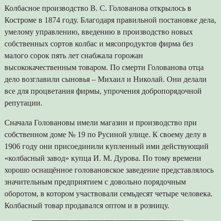
Колбасное производство В. С. Голованова открылось в
Костроме в 1874 году. Благодаря правильной постановке дела,
умелому управлению, введению в производство новых
собственных сортов колбас и мясопродуктов фирма без
малого сорок пять лет снабжала горожан
высококачественным товаром. По смерти Голованова отца
дело возглавили сыновья – Михаил и Николай. Они делали
все для процветания фирмы, упрочения добропорядочной
репутации.
Сначала Головановы имели магазин и производство при
собственном доме № 19 по Русиной улице. К своему делу в
1906 году они присоединили купленный ими действующий
«колбасный завод» купца И. М. Дурова. По тому времени
хорошо оснащённое головановское заведение представлялось
значительным предприятием с довольно порядочным
оборотом, в котором участвовали семьдесят четыре человека.
Колбасный товар продавался оптом и в розницу.