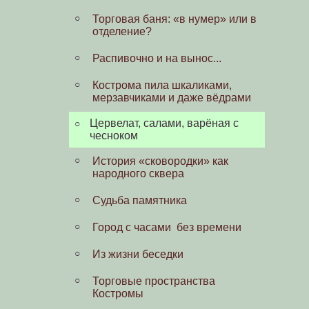
Торговая баня: «в нумер» или в
отделение?
Распивочно и на вынос...
Кострома пила шкаликами,
мерзавчиками и даже вёдрами
Цервелат, салами, варёная с
чесноком
История «сковородки» как
народного сквера
Судьба памятника
Город с часами без времени
Из жизни беседки
Торговые пространства
Костромы