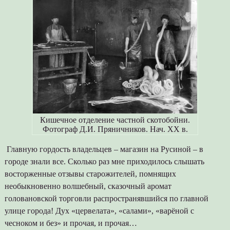
Кишечное отделение частной скотобойни.
Фотограф Д.И. Пряничников. Нач. ХХ в.
Главную гордость владельцев – магазин на Русиной – в
городе знали все. Сколько раз мне приходилось слышать
восторженные отзывы старожителей, помнящих
необыкновенно волшебный, сказочный аромат
головановской торговли распространявшийся по главной
улице города! Дух «цервелата», «салами», «варёной с
чесноком и без» и прочая, и прочая…