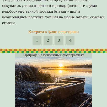
покупатель уличал лавочного торговца (почти все случаи
недоброкачественной продажи бывали у них) в
неблаговидном поступке, тот шёл на любые затраты, опасаясь
огласки.
Кострома в будни и праздники
1
2
3
4
Природа на пейзажных фотографиях