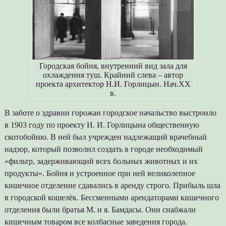
Городская бойня, внутренний вид зала для
охлаждения туш. Крайний слева – автор
проекта архитектор Н.И. Горлицын. Нач.ХХ
в.
В заботе о здравии горожан городское начальство выстроило
в 1903 году по проекту Н. И. Горлицына общественную
скотобойню. В ней был учрежден надлежащий врачебный
надзор, который позволил создать в городе необходимый
«фильтр, задерживающий всех больных животных и их
продукты». Бойня и устроенное при ней великолепное
кишечное отделение сдавались в аренду строго. Прибыль шла
в городской кошелёк. Бессменными арендаторами кишечного
отделения были братья М. и я. Бамдасы. Они снабжали
кишечным товаром все колбасные заведения города.