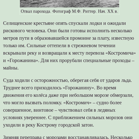
Отвал парохода. Фотограф М.Ф. Риттер. Нач. ХХ в.
Селищенские крестьяне опять спускали лодки и ожидали
рискового человека. Они были готовы исполнить несколько
метров пути в образовавшейся промоине за плату, известную
только им. Сильные оттепели в стрежневом течении
вскрывали реку и возвращали к месту перевоза «Костромича»
и «Горожанина». Для них прорубали специальные проходы –
майны.
Суда ходили с осторожностью, оберегая себя от ударов льда.
Труднее всего приходилось «Горожанину». Во время
движения его колёса даже при небольшом морозе обмерзали,
что могло вызвать поломку. «Костромич» – судно более
совершенное, винтовое – чувствовал себя в ледяных
условиях увереннее. С приближением сильных морозов они
уходили в реку Кострому городской затон.
Зимняя переправа с морозами восстанавливалась. Несколько