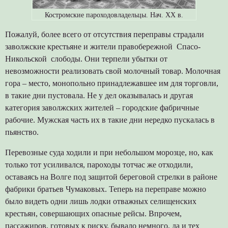
Костромские пароходовладельцы. Нач. ХХ в.
Пожалуй, более всего от отсутствия переправы страдали
заволжские крестьяне и жители правобережной Спасо-
Никольской слободы. Они терпели убытки от
невозможности реализовать свой молочный товар. Молочная
гора – место, монопольно принадлежавшее им для торговли,
в такие дни пустовала. Не у дел оказывалась и другая
категория заволжских жителей – городские фабричные
рабочие. Мужская часть их в такие дни нередко пускалась в
пьянство.
Перевозные суда ходили и при небольшом морозце, но, как
только тот усиливался, пароходы тотчас же отходили,
оставаясь на Волге под защитой береговой стрелки в районе
фабрики братьев Чумаковых. Теперь на переправе можно
было видеть одни лишь лодки отважных селищенских
крестьян, совершающих опасные рейсы. Впрочем,
пассажиров, готовых к риску, бывало немного, да и тех