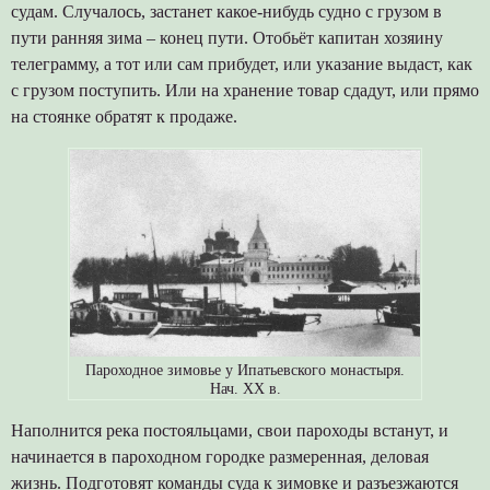
судам. Случалось, застанет какое-нибудь судно с грузом в
пути ранняя зима – конец пути. Отобьёт капитан хозяину
телеграмму, а тот или сам прибудет, или указание выдаст, как
с грузом поступить. Или на хранение товар сдадут, или прямо
на стоянке обратят к продаже.
Пароходное зимовье у Ипатьевского монастыря.
Нач. ХХ в.
Наполнится река постояльцами, свои пароходы встанут, и
начинается в пароходном городке размеренная, деловая
жизнь. Подготовят команды суда к зимовке и разъезжаются