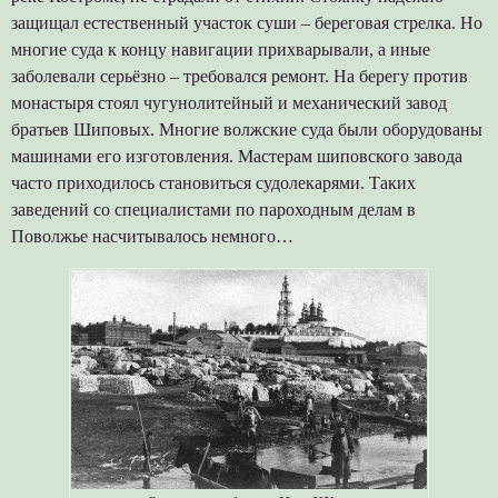
защищал естественный участок суши – береговая стрелка. Но
многие суда к концу навигации прихварывали, а иные
заболевали серьёзно – требовался ремонт. На берегу против
монастыря стоял чугунолитейный и механический завод
братьев Шиповых. Многие волжские суда были оборудованы
машинами его изготовления. Мастерам шиповского завода
часто приходилось становиться судолекарями. Таких
заведений со специалистами по пароходным делам в
Поволжье насчитывалось немного…