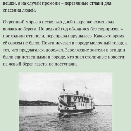
вешки, а на случай промоин – деревянные стлани для
спасения людей.
Окрепший мороз в несколько дней накрепко схватывал
волжские берега. Но редкий год обходился без сюрпризов –
приходили оттепели, переправа нарушалась. Какое-то время
её совсем не было. Почти исчезал в городе молочный товар, а
тот, что предлагался, дорожал. Заволжские жители в эти дни
были единственными в городе, кто знал столичные новости:
на левый берег газеты не поступали.