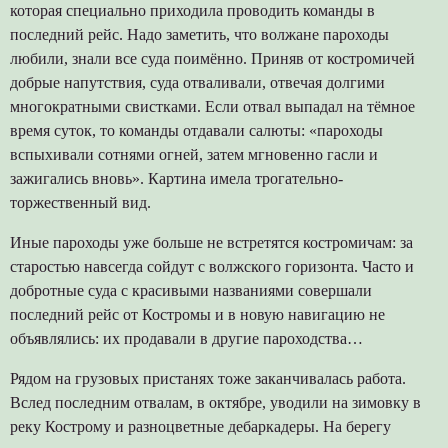
которая специально приходила проводить команды в
последний рейс. Надо заметить, что волжане пароходы
любили, знали все суда поимённо. Приняв от костромичей
добрые напутствия, суда отваливали, отвечая долгими
многократными свистками. Если отвал выпадал на тёмное
время суток, то команды отдавали салюты: «пароходы
вспыхивали сотнями огней, затем мгновенно гасли и
зажигались вновь». Картина имела трогательно-
торжественный вид.
Иные пароходы уже больше не встретятся костромичам: за
старостью навсегда сойдут с волжского горизонта. Часто и
добротные суда с красивыми названиями совершали
последний рейс от Костромы и в новую навигацию не
объявлялись: их продавали в другие пароходства…
Рядом на грузовых пристанях тоже заканчивалась работа.
Вслед последним отвалам, в октябре, уводили на зимовку в
реку Кострому и разноцветные дебаркадеры. На берегу