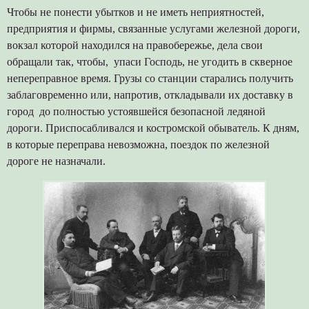
Чтобы не понести убытков и не иметь неприятностей,
предприятия и фирмы, связанные услугами железной дороги,
вокзал которой находился на правобережье, дела свои
обращали так, чтобы, упаси Господь, не угодить в скверное
непереправное время. Грузы со станции старались получить
заблаговременно или, напротив, откладывали их доставку в
город до полностью устоявшейся безопасной ледяной
дороги. Приспосабливался и костромской обыватель. К дням,
в которые переправа невозможна, поездок по железной
дороге не назначали.