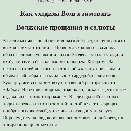
Пароходы на Волге. Нач. ХХ в.
Как уходила Волга зимовать
Волжские прощания и салюты
К осени менял свой облик и волжский берег, он очищался от
всех летних устроений… Первыми уходили на зимовку
общественные купальни и лодки. Хозяева купален уводили
их буксирами в безопасные места на реке Костроме. За
несколько дней до этого газетные объявления приглашали
обывателей забрать из купальных гардеробов свои вещи.
Буксир утягивал на зимовку и плавучий ресторан-театр
«Чайка». Исчезали с водных стоянок лодки-катера, что летом
отдавались в прокат горожанам. Владельцы собственных
лодок перевозили их на зимний постой в частные дворы
прибрежных жителей, уплачивая последним за услугу.
Впрочем, немало лодок оставалось зимовать и на берегу, их
запирали на прочные цепи.