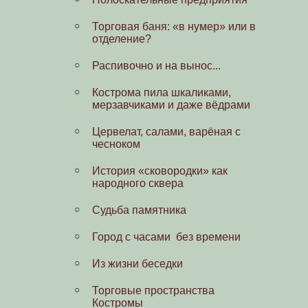
Торговая баня: «в нумер» или в
отделение?
Распивочно и на вынос...
Кострома пила шкаликами,
мерзавчиками и даже вёдрами
Цервелат, салами, варёная с
чесноком
История «сковородки» как
народного сквера
Судьба памятника
Город с часами без времени
Из жизни беседки
Торговые пространства
Костромы