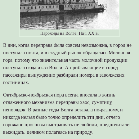
Пароходы на Волге. Нач. ХХ в.
В дни, когда переправа была совсем невозможна, в город не
поступала почта, и в скудный рынок обращалась Молочная
гора, потому что значительная часть молочной продукции
поступала сюда из-за Волги. А прибывающие в город
пассажиры вынужденно разбирали номера в заволжских
гостиницах.
Октябрьско-ноябрьская пора всегда вносила в жизнь
отлаженного механизма переправы хаос, сумятицу,
непорядок. В разные годы Волга вставала по-разному, и
никогда нельзя было точно определить эти дни, отчего
горожане прогнозы выстраивать не любили, предпочитали
выжидать, целиком полагаясь на природу.