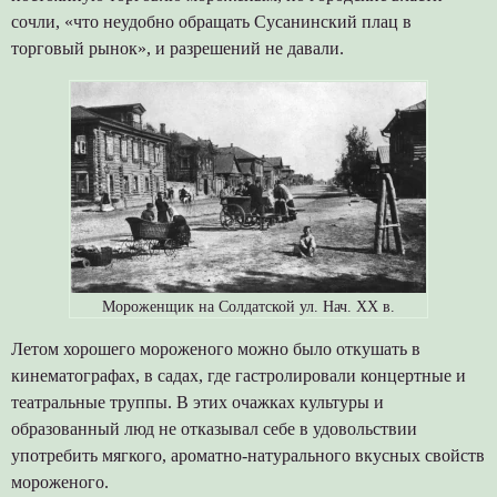
сочли, «что неудобно обращать Сусанинский плац в
торговый рынок», и разрешений не давали.
Мороженщик на Солдатской ул. Нач. ХХ в.
Летом хорошего мороженого можно было откушать в
кинематографах, в садах, где гастролировали концертные и
театральные труппы. В этих очажках культуры и
образованный люд не отказывал себе в удовольствии
употребить мягкого, ароматно-натурального вкусных свойств
мороженого.