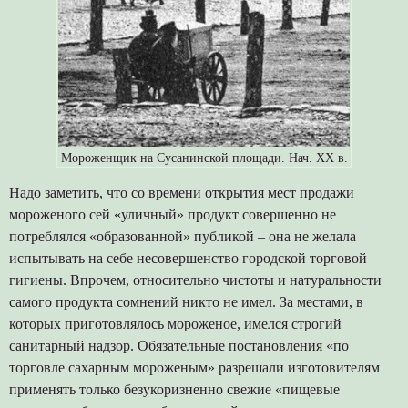
Мороженщик на Сусанинской площади. Нач. ХХ в.
Надо заметить, что со времени открытия мест продажи
мороженого сей «уличный» продукт совершенно не
потреблялся «образованной» публикой – она не желала
испытывать на себе несовершенство городской торговой
гигиены. Впрочем, относительно чистоты и натуральности
самого продукта сомнений никто не имел. За местами, в
которых приготовлялось мороженое, имелся строгий
санитарный надзор. Обязательные постановления «по
торговле сахарным мороженым» разрешали изготовителям
применять только безукоризненно свежие «пищевые