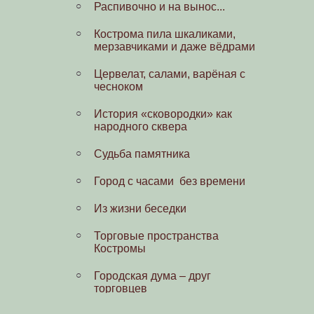
Распивочно и на вынос...
Кострома пила шкаликами,
мерзавчиками и даже вёдрами
Цервелат, салами, варёная с
чесноком
История «сковородки» как
народного сквера
Судьба памятника
Город с часами без времени
Из жизни беседки
Торговые пространства
Костромы
Городская дума – друг
торговцев