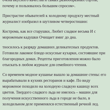
почему и пользовалось большим спросом».
Пристрастие обывателей к холодному продукту местный
журналист изобразил в шутливом четверостишии:
Кострома, как все старушки, Любит сладкое весьма И с
мороженым кадушки Очищает вмиг до дна.
тносилось к разряду домашних деликатесных продуктов.
Готовили лакомое блюдо искусные кухарки, состоявшие при
благородных домах. Рецепты приготовления можно было
отыскать в любом журнале для семейного чтения.
Со временем модное кушанье вышло за домашние стены: его
вырабатывали в кухнях ресторанов и кафе. По виду
мороженое походило на холодную сладкую кашицу всех
цветов. Твердого сладкого льда не имелось – машин для
получения искусственного льда в городе не было, в
холодильном деле применялся естественный речной лед.