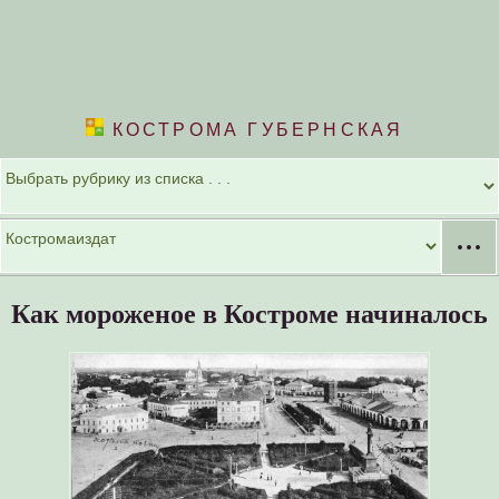
КОСТРОМА ГУБЕРНСКАЯ
···
Как мороженое в Костроме начиналось