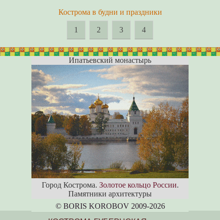
Кострома в будни и праздники
1
2
3
4
Ипатьевский монастырь
Город Кострома.
Золотое кольцо России
.
Памятники архитектуры
© BORIS KOROBOV 2009-2026